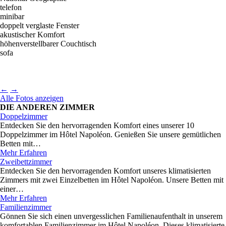
telefon
minibar
doppelt verglaste Fenster
akustischer Komfort
höhenverstellbarer Couchtisch
sofa
←
→
Alle Fotos anzeigen
DIE ANDEREN ZIMMER
Doppelzimmer
Entdecken Sie den hervorragenden Komfort eines unserer 10
Doppelzimmer im Hôtel Napoléon. Genießen Sie unsere gemütlichen
Betten mit…
Mehr Erfahren
Zweibettzimmer
Entdecken Sie den hervorragenden Komfort unseres klimatisierten
Zimmers mit zwei Einzelbetten im Hôtel Napoléon. Unsere Betten mit
einer…
Mehr Erfahren
Familienzimmer
Gönnen Sie sich einen unvergesslichen Familienaufenthalt in unserem
komfortablen Familienzimmer im Hôtel Napoléon. Dieses klimatisierte