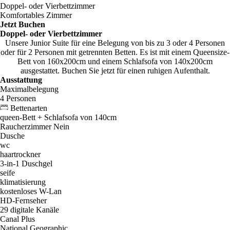
Doppel- oder Vierbettzimmer
Komfortables Zimmer
Jetzt Buchen
Doppel- oder Vierbettzimmer
Unsere Junior Suite für eine Belegung von bis zu 3 oder 4 Personen
oder für 2 Personen mit getrennten Betten. Es ist mit einem Queensize-
Bett von 160x200cm und einem Schlafsofa von 140x200cm
ausgestattet. Buchen Sie jetzt für einen ruhigen Aufenthalt.
Ausstattung
Maximalbelegung
4 Personen
Bettenarten
queen-Bett + Schlafsofa von 140cm
Raucherzimmer
Nein
Dusche
wc
haartrockner
3-in-1 Duschgel
seife
klimatisierung
kostenloses W-Lan
HD-Fernseher
29 digitale Kanäle
Canal Plus
National Geographic